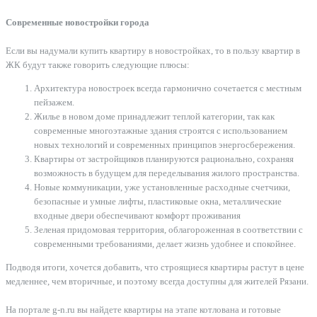
Современные новостройки города
Если вы надумали купить квартиру в новостройках, то в пользу квартир в
ЖК будут также говорить следующие плюсы:
Архитектура новостроек всегда гармонично сочетается с местным
пейзажем.
Жилье в новом доме принадлежит теплой категории, так как
современные многоэтажные здания строятся с использованием
новых технологий и современных принципов энергосбережения.
Квартиры от застройщиков планируются рационально, сохраняя
возможность в будущем для переделывания жилого пространства.
Новые коммуникации, уже установленные расходные счетчики,
безопасные и умные лифты, пластиковые окна, металлические
входные двери обеспечивают комфорт проживания
Зеленая придомовая территория, облагороженная в соответствии с
современными требованиями, делает жизнь удобнее и спокойнее.
Подводя итоги, хочется добавить, что строящиеся квартиры растут в цене
медленнее, чем вторичные, и поэтому всегда доступны для жителей Рязани.
На портале g-n.ru вы найдете квартиры на этапе котлована и готовые