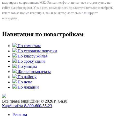
квартиры в современных ЖК. Описание, фото, цены - все это доступно на
сайте в любое время. У вас есть возможность пролистать каталог и выбрать
как готовые новые квартиры, так и те, которые только планируют
возводить.
Навигация по новостройкам
По комнатам
По условиям покупки
По классу жилья
По сроку сдачи
По улицам
Жилые комплексы
По району
По цене
По локации
Все права защищены © 2026 г. g-n.ru
Карта сайта
8-800-600-55-23
Реклама