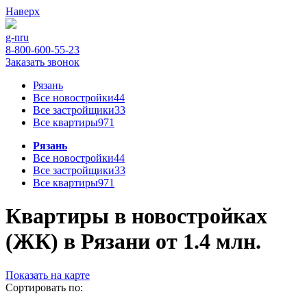
Наверх
g-n
ru
8-800-600-55-23
Заказать звонок
Рязань
Все новостройки
44
Все застройщики
33
Все квартиры
971
Рязань
Все новостройки
44
Все застройщики
33
Все квартиры
971
Квартиры в новостройках
(ЖК) в Рязани от 1.4 млн.
Показать на карте
Сортировать по: