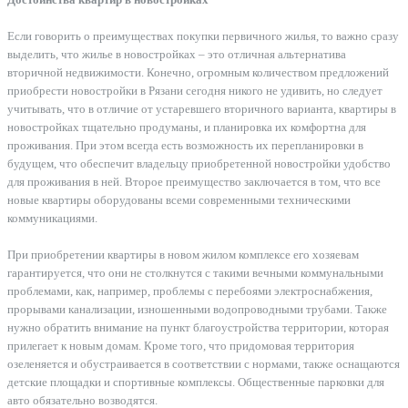
Если говорить о преимуществах покупки первичного жилья, то важно сразу
выделить, что жилье в новостройках – это отличная альтернатива
вторичной недвижимости. Конечно, огромным количеством предложений
приобрести новостройки в Рязани сегодня никого не удивить, но следует
учитывать, что в отличие от устаревшего вторичного варианта, квартиры в
новостройках тщательно продуманы, и планировка их комфортна для
проживания. При этом всегда есть возможность их перепланировки в
будущем, что обеспечит владельцу приобретенной новостройки удобство
для проживания в ней. Второе преимущество заключается в том, что все
новые квартиры оборудованы всеми современными техническими
коммуникациями.
При приобретении квартиры в новом жилом комплексе его хозяевам
гарантируется, что они не столкнутся с такими вечными коммунальными
проблемами, как, например, проблемы с перебоями электроснабжения,
прорывами канализации, изношенными водопроводными трубами. Также
нужно обратить внимание на пункт благоустройства территории, которая
прилегает к новым домам. Кроме того, что придомовая территория
озеленяется и обустраивается в соответствии с нормами, также оснащаются
детские площадки и спортивные комплексы. Общественные парковки для
авто обязательно возводятся.