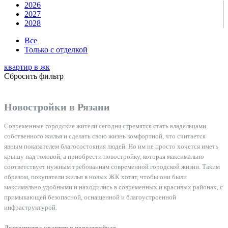
2026
2027
2028
Все
Только с отделкой
квартир в
жк
Сбросить фильтр
Новостройки в Рязани
Современные городские жители сегодня стремятся стать владельцами
собственного жилья и сделать свою жизнь комфортной, что считается
явным показателем благосостояния людей. Но им не просто хочется иметь
крышу над головой, а приобрести новостройку, которая максимально
соответствует нужным требованиям современной городской жизни. Таким
образом, покупатели жилья в новых ЖК хотят, чтобы они были
максимально удобными и находились в современных и красивых районах, с
примыкающей безопасной, оснащенной и благоустроенной
инфраструктурой.
Достоинства квартир в новостройках