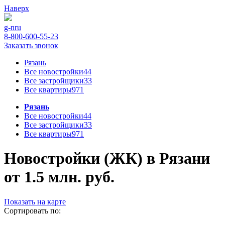
Наверх
g-n
ru
8-800-600-55-23
Заказать звонок
Рязань
Все новостройки
44
Все застройщики
33
Все квартиры
971
Рязань
Все новостройки
44
Все застройщики
33
Все квартиры
971
Новостройки (ЖК) в Рязани
от 1.5 млн. руб.
Показать на карте
Сортировать по: