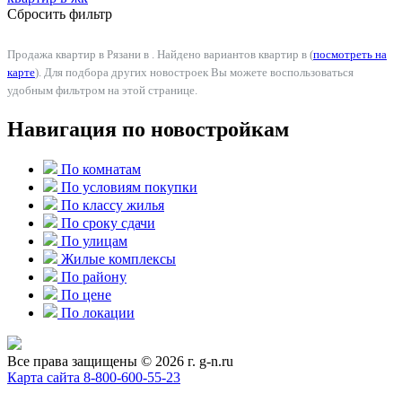
Сбросить фильтр
Продажа квартир в Рязани в . Найдено вариантов квартир в (
посмотреть на
карте
). Для подбора других новостроек Вы можете воспользоваться
удобным фильтром на этой странице.
Навигация по новостройкам
По комнатам
По условиям покупки
По классу жилья
По сроку сдачи
По улицам
Жилые комплексы
По району
По цене
По локации
Все права защищены © 2026 г. g-n.ru
Карта сайта
8-800-600-55-23