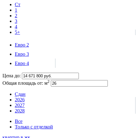
Ст
1
2
3
4
5+
Евро 2
Евро 3
Евро 4
Цена до:
2
Общая площадь от:
м
Сдан
2026
2027
2028
Все
Только с отделкой
квартир в
жк