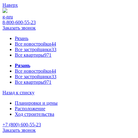
Наверх
g-n
ru
8-800-600-55-23
Заказать звонок
Рязань
Все новостройки
44
Все застройщики
33
Все квартиры
971
Рязань
Все новостройки
44
Все застройщики
33
Все квартиры
971
Назад к списку
Планировки и цены
Расположение
Ход строительства
+7 (800) 600-55-23
Заказать звонок