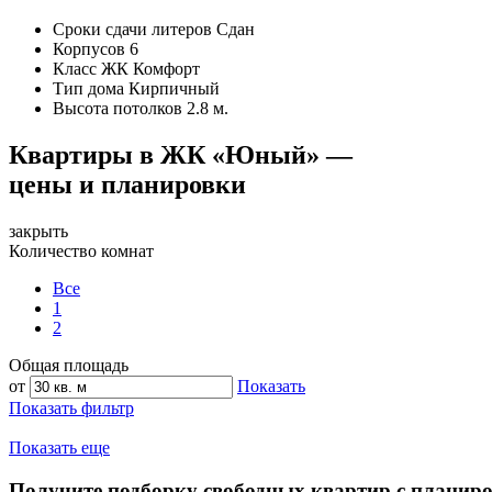
Сроки сдачи литеров
Сдан
Корпусов
6
Класс ЖК
Комфорт
Тип дома
Кирпичный
Высота потолков
2.8 м.
Квартиры в ЖК «Юный» —
цены и планировки
закрыть
Количество комнат
Все
1
2
Общая площадь
от
Показать
Показать фильтр
Показать еще
Получите подборку свободных квартир с планир