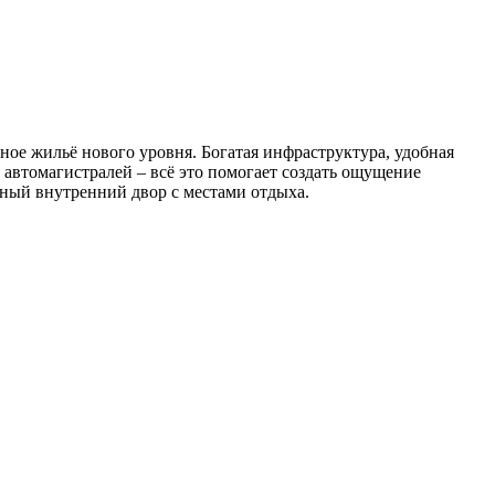
ое жильё нового уровня. Богатая инфраструктура, удобная
и автомагистралей – всё это помогает создать ощущение
ный внутренний двор с местами отдыха.