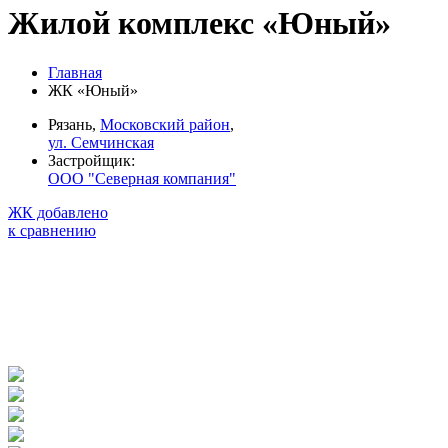
Жилой комплекс «Юный»
Главная
ЖК «Юный»
Рязань,
Московский район
,
ул. Семчинская
Застройщик:
ООО "Северная компания"
ЖК добавлено
к сравнению